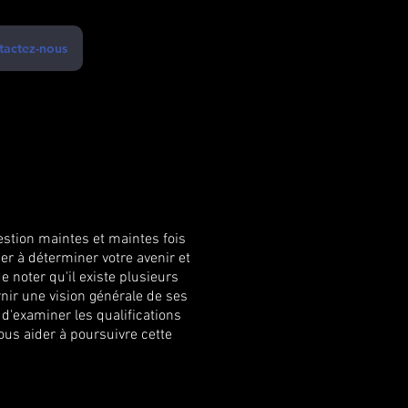
tactez-nous
stion maintes et maintes fois
er à déterminer votre avenir et
e noter qu'il existe plusieurs
rnir une vision générale de ses
d'examiner les qualifications
us aider à poursuivre cette