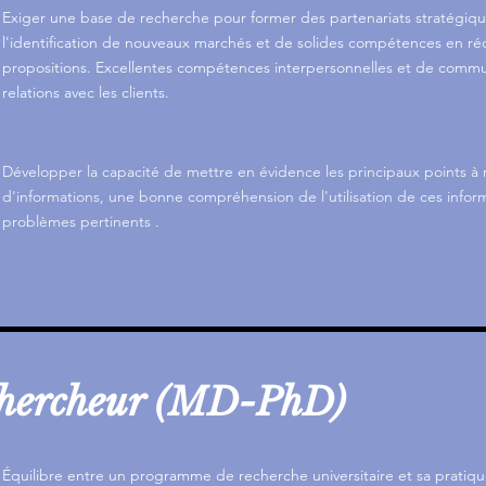
Exiger une base de recherche pour former des partenariats stratégiq
l'identification de nouveaux marchés et de solides compétences en ré
propositions. Excellentes compétences interpersonnelles et de commu
relations avec les clients.
Développer la capacité de mettre en évidence les principaux points à 
d'informations, une
bonne compréhension de l'utilisation de ces infor
problèmes pertinents
.
chercheur (MD-PhD)
Équilibre entre un programme de recherche universitaire et sa pratique