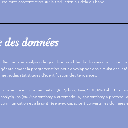
une forte concentration sur la traduction au-delà du banc.
e des données
Effectuer des analyses de grands ensembles de données pour tirer des 
généralement la programmation pour développer des simulations intég
méthodes statistiques d'identification des tendances.
Expérience en programmation (R, Python, Java, SQL, MatLab). Connai
analytiques (ex. Apprentissage automatique, apprentissage profond, etc
communication et à la synthèse avec capacité à convertir les données en