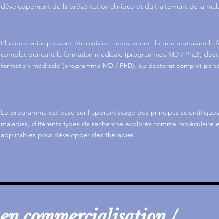
développement de la présentation clinique et du traitement de la mal
Plusieurs voies peuvent être suivies: achèvement du doctorat avant la 
complet pendant la formation médicale (programmes MD / PhD), doct
formation médicale (programme MD / PhD), ou doctorat complet pendan
Le programme est basé sur l'apprentissage des principes scientifique
maladies, différents types de recherche explorés comme moléculaire et
applicables pour développer des thérapies.
 en commercialisation /