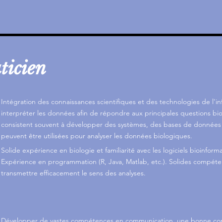
ticien
Intégration des connaissances scientifiques et des technologies de l'in
interpréter les données afin de répondre aux principales questions bi
consistent souvent à développer des systèmes, des bases de données
peuvent être utilisées pour analyser les données biologiques.
Solide expérience en biologie et familiarité avec les logiciels bioinforma
Expérience en programmation (R, Java, Matlab, etc.). Solides compé
transmettre efficacement le sens des analyses.
Développer de vastes compétences en communication, une bonne co