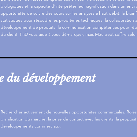
biologiques et la capacité d'interpréter leur signification dans un env
opportunités de suivre des cours sur les analyses à haut débit, la bioin
statistiques
pour résoudre les problèmes techniques, la collaboration a
développement de produits, la communication compétences pour rép
du client. PhD vous aide à vous démarquer, mais MSc peut suffire selon 
e du développement
Rechercher activement de nouvelles opportunités commerciales. Rôles d
planification du marché, la prise de contact avec les clients, la propos
développements commerciaux.