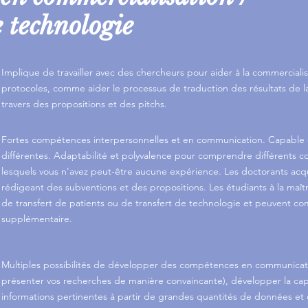
e technologie
Implique de travailler avec des chercheurs pour aider à la commerciali
protocoles, comme aider le processus de traduction des résultats de l
travers des propositions et des pitchs.
Fortes compétences interpersonnelles et en communication. Capable d
différentes. Adaptabilité et polyvalence pour comprendre différents c
lesquels vous n'avez peut-être aucune expérience. Les doctorants acq
rédigeant des subventions et des propositions. Les étudiants à la maît
de transfert de patients ou de transfert de technologie et peuvent
supplémentaire.
Multiples possibilités de développer des compétences en communicati
présenter vos recherches de manière convaincante), développer la cap
informations pertinentes à partir de grandes quantités de données et