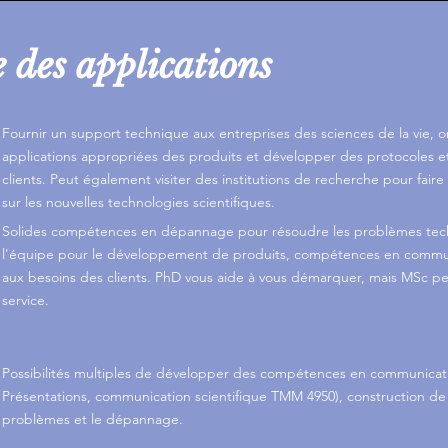
e des applications
Fournir un support technique aux entreprises des sciences de la vie, ori
applications appropriées des produits et développer des protocoles e
clients. Peut également visiter des institutions de recherche pour faire
sur les nouvelles technologies scientifiques.
Solides compétences en dépannage pour résoudre les problèmes tech
l'équipe pour le développement de produits, compétences en commu
aux besoins des clients. PhD vous aide à vous démarquer, mais MSc peut
service.
Possibilités multiples de développer des compétences en communicatio
Présentations, communication scientifique TMM 4950), construction de 
problèmes et le dépannage.