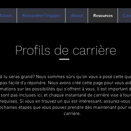
aison
Rencontrer l'équipe
About
Resources
Con
Profils de carrière
nd tu seras grand? Nous sommes sûrs qu'on vous a posé cette que
 pas facile d'y répondre. Nous avons créé cette page pour vous aid
mations sur les possibilités qui s'offrent à vous. Il est important d
 sont pas incluses ici, et chaque instantané de carrière vise à fou
equises. Si vous en trouvez un qui est intéressant, assurez-vous 
rochaines étapes que vous pouvez prendre dès maintenant pour vo
carrière.