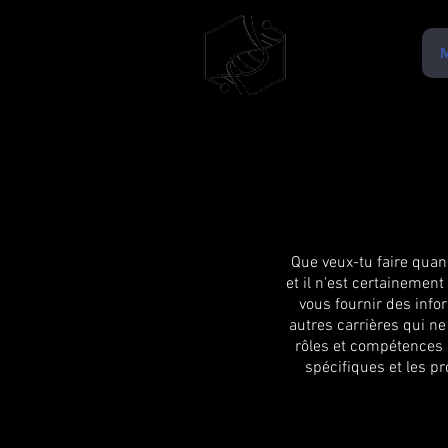
TMMSA
M
AÉMMT
Que veux-tu faire qua
et il n'est certainement
vous fournir des infor
autres carrières qui ne
rôles et compétences r
spécifiques et les p